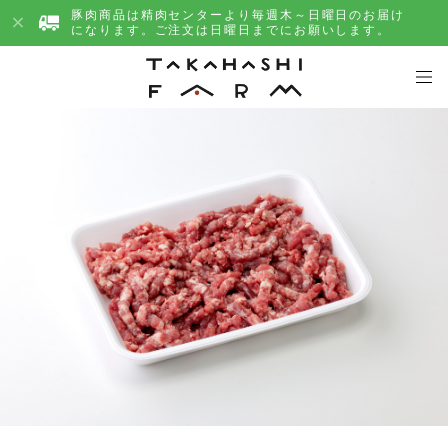
豚肉商品は精肉センターより毎週木～日曜日のお届け
になります。ご注文は日曜日までにお願いします。