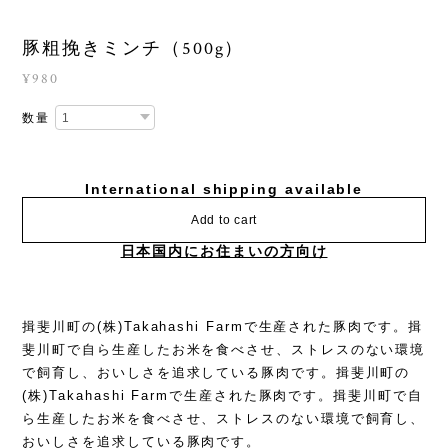
豚粗挽きミンチ（500g）
¥980
数量
International shipping available
Add to cart
日本国内にお住まいの方向け
揖斐川町の(株)Takahashi Farmで生産された豚肉です。揖
斐川町で自ら生産したお米を食べさせ、ストレスのない環境
で飼育し、おいしさを追求している豚肉です。揖斐川町の
(株)Takahashi Farmで生産された豚肉です。揖斐川町で自
ら生産したお米を食べさせ、ストレスのない環境で飼育し、
おいしさを追求している豚肉です。