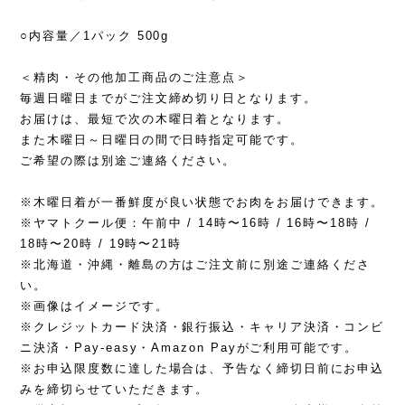
○内容量／1パック 500g
＜精肉・その他加工商品のご注意点＞
毎週日曜日までがご注文締め切り日となります。
お届けは、最短で次の木曜日着となります。
また木曜日～日曜日の間で日時指定可能です。
ご希望の際は別途ご連絡ください。
※木曜日着が一番鮮度が良い状態でお肉をお届けできます。
※ヤマトクール便：午前中 / 14時〜16時 / 16時〜18時 /
18時〜20時 / 19時〜21時
※北海道・沖縄・離島の方はご注文前に別途ご連絡くださ
い。
※画像はイメージです。
※クレジットカード決済・銀行振込・キャリア決済・コンビ
ニ決済・Pay-easy・Amazon Payがご利用可能です。
※お申込限度数に達した場合は、予告なく締切日前にお申込
みを締切らせていただきます。