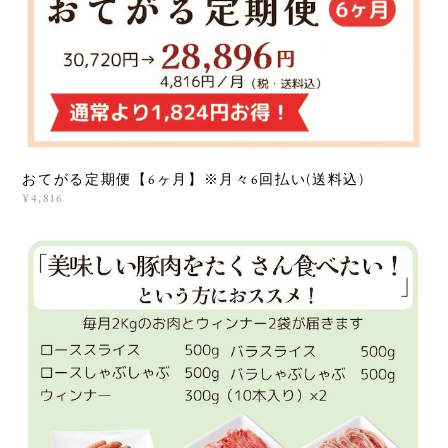
おてがる定期便【6ヶ月】※月々6回払い(送料込)
¥4,816