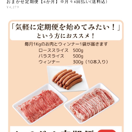
おまかせ定期便【6か月】※月々6回払い(送料込)
¥4,279