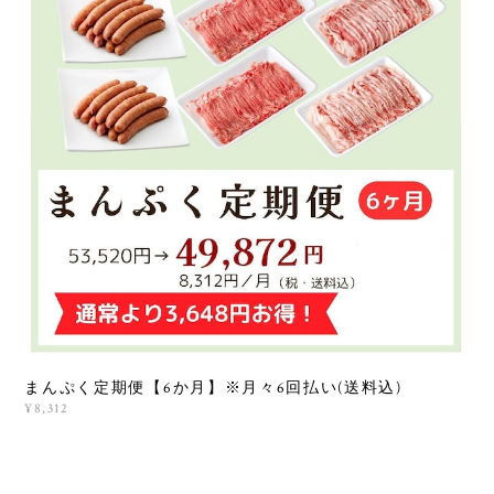
まんぷく定期便【6か月】※月々6回払い(送料込)
¥8,312