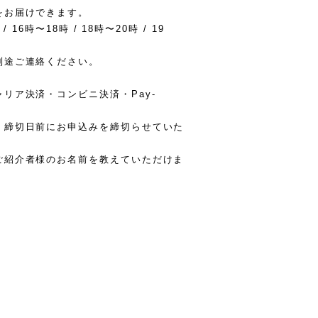
をお届けできます。
16時〜18時 / 18時〜20時 / 19
別途ご連絡ください。
リア決済・コンビニ決済・Pay-
。
く締切日前にお申込みを締切らせていた
ご紹介者様のお名前を教えていただけま