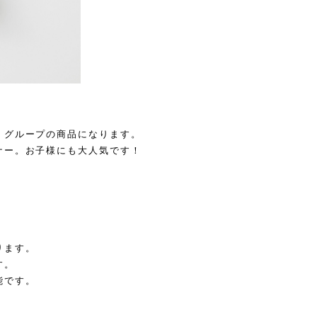
』グループの商品になります。
ナー。お子様にも大人気です！
。
ります。
す。
能です。