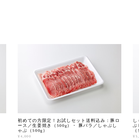
初めての方限定！お試しセット送料込み：豚ロ
し
ース／生姜焼き（500g）・ 豚バラ／しゃぶし
ぶ
ゃぶ（500g）
（
¥4,000
¥5