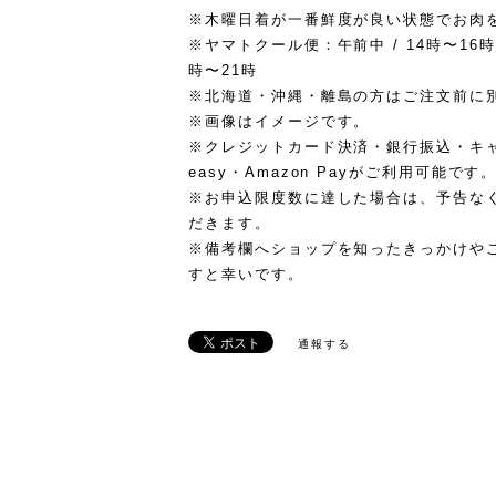
※木曜日着が一番鮮度が良い状態でお肉
※ヤマトクール便：午前中 / 14時〜16時 / 
時〜21時
※北海道・沖縄・離島の方はご注文前に
※画像はイメージです。
※クレジットカード決済・銀行振込・キャ
easy・Amazon Payがご利用可能です
※お申込限度数に達した場合は、予告な
だきます。
※備考欄へショップを知ったきっかけや
すと幸いです。
通報する