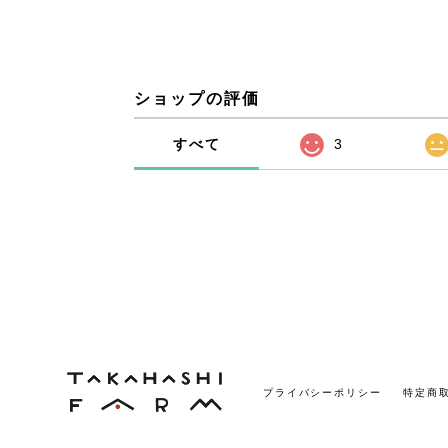
ショップの評価
すべて
3
プライバシーポリシー
特定商