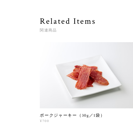
Related Items
関連商品
ポークジャーキー（30g／1袋）
¥700