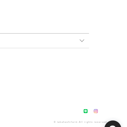
© takahashifarm All rights reserved.