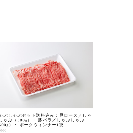
ゃぶしゃぶセット送料込み：豚ロース／しゃ
しゃぶ（500g）・ 豚バラ／しゃぶしゃぶ
500g）・ ポークウィンナー1袋
,000