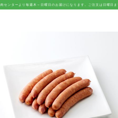
精肉センターより毎週木～日曜日のお届けになります。ご注文は日曜日ま